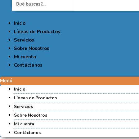
Inicio
Líneas de Productos
Servicios
Sobre Nosotros
Mi cuenta
Contáctanos
Menú
Inicio
Líneas de Productos
Servicios
Sobre Nosotros
Mi cuenta
Contáctanos