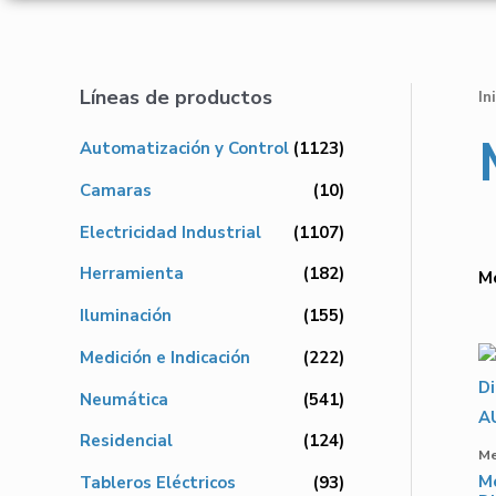
Líneas de productos
In
Automatización y Control
(1123)
Camaras
(10)
Electricidad Industrial
(1107)
Herramienta
(182)
Mo
Iluminación
(155)
Medición e Indicación
(222)
Neumática
(541)
Residencial
(124)
Me
Me
Tableros Eléctricos
(93)