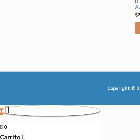
D
A
$
Copyright © 
0
0
Carrito