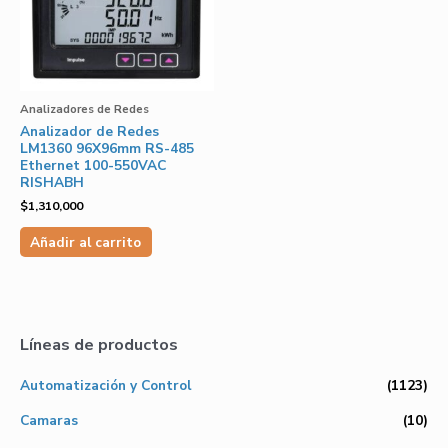
Analizadores de Redes
Analizador de Redes
LM1360 96X96mm RS-485
Ethernet 100-550VAC
RISHABH
$
1,310,000
Añadir al carrito
Líneas de productos
Automatización y Control
(1123)
Camaras
(10)