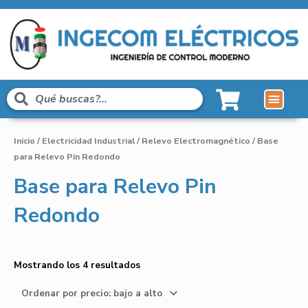
Líneas de Pro
Sobre Nosot
Inicio
/
Electricidad Industrial
/
Relevo Electromagnético
/ Base
para Relevo Pin Redondo
Base para Relevo Pin
Redondo
Mostrando los 4 resultados