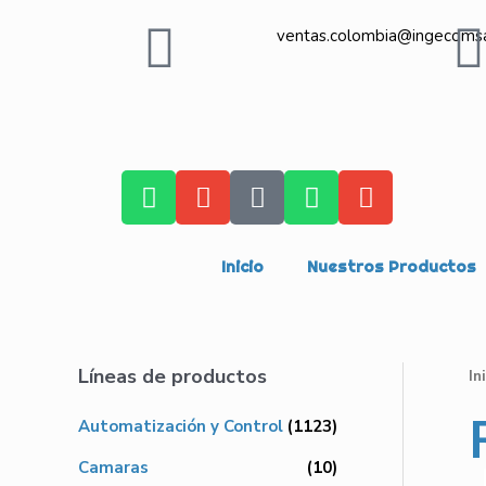
ventas.colombia@ingecoms
Inicio
Nuestros Productos
Líneas de productos
In
Automatización y Control
(1123)
Camaras
(10)