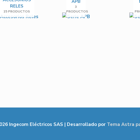
APB
RELES
3
15 PRODUCTOS
PRODUCTOS
PR
2026
Ingecom Eléctricos SAS
| Desarrollado por
Tema Astra p