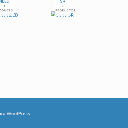
NEED
SR
1
4
ODUCTO
PRODUCTOS
ara WordPress