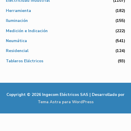
Electricidad Industrial
(1107)
Herramienta
(182)
Iluminación
(155)
Medición e Indicación
(222)
Neumática
(541)
Residencial
(124)
Tableros Eléctricos
(93)
Copyright © 2026
Ingecom Eléctricos SAS
| Desarrollado por
Tema Astra para WordPress