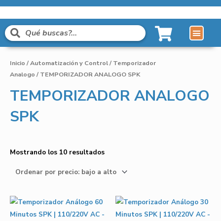
Líneas de Pro
Sobre Nosot
Inicio
/
Automatización y Control
/
Temporizador
Analogo
/ TEMPORIZADOR ANALOGO SPK
TEMPORIZADOR ANALOGO
SPK
Mostrando los 10 resultados